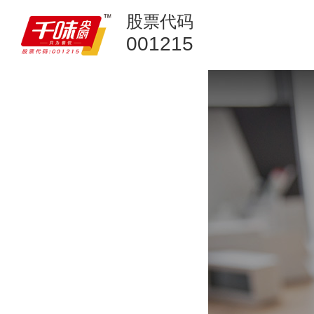
股票代码
001215