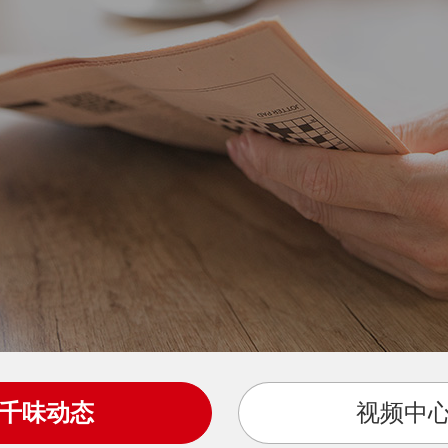
千味动态
视频中