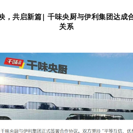
袂，共启新篇| 千味央厨与伊利集团达成
关系