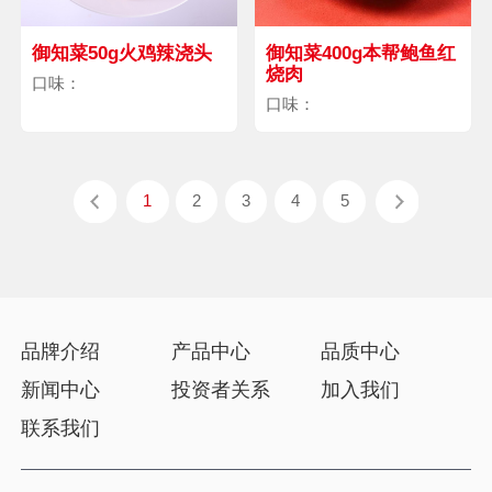
御知菜50g火鸡辣浇头
御知菜400g本帮鲍鱼红
烧肉
口味：
口味：
1
2
3
4
5
品牌介绍
产品中心
品质中心
新闻中心
投资者关系
加入我们
联系我们