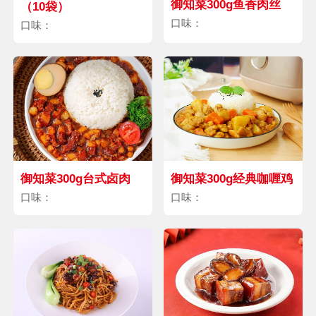
御知菜300g鱼香肉丝
（10袋）
口味：
口味：
御知菜300g台式卤肉
御知菜300g经典咖喱鸡
口味：
口味：