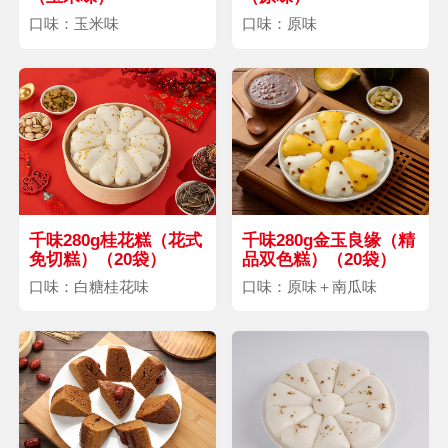
口味：玉米味
口味：原味
千味280g桂花糕（花式
千味280g金玉良缘（精
免切糕）（20袋）
品双色糕）（20袋）
口味：白糖桂花味
口味：原味＋南瓜味