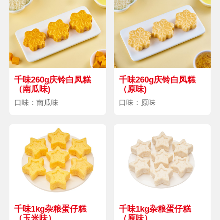
千味260g庆铃白凤糕
千味260g庆铃白凤糕
（南瓜味)
（原味)
口味：南瓜味
口味：原味
千味1kg杂粮蛋仔糕
千味1kg杂粮蛋仔糕
（玉米味）
（原味）