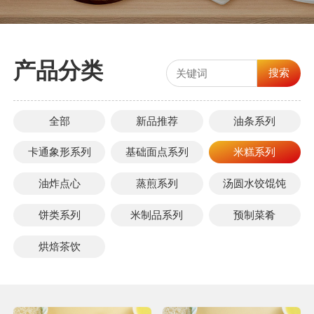
产品分类
搜索
全部
新品推荐
油条系列
卡通象形系列
基础面点系列
米糕系列
油炸点心
蒸煎系列
汤圆水饺馄饨
饼类系列
米制品系列
预制菜肴
烘焙茶饮