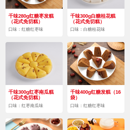
千味280g红糖枣发糕
千味300g白糖桂花糕
（花式免切糕）
（花式免切糕）
口味：红糖红枣味
口味：白糖桂花味
千味300g红枣南瓜糕
千味400g红糖发糕（16
（花式免切糕）
袋）
口味：红枣南瓜味
口味：红糖红枣味