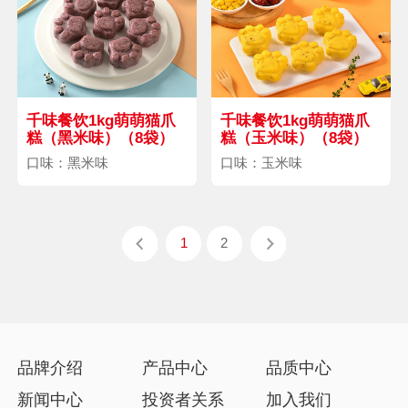
千味餐饮1kg萌萌猫爪
千味餐饮1kg萌萌猫爪
糕（黑米味）（8袋）
糕（玉米味）（8袋）
口味：黑米味
口味：玉米味
1
2
品牌介绍
产品中心
品质中心
新闻中心
投资者关系
加入我们