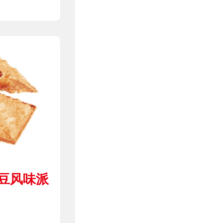
红豆风味派