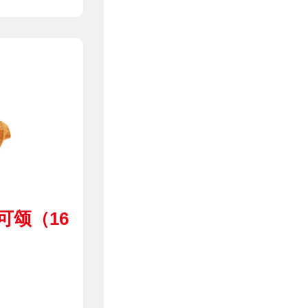
可颂（16