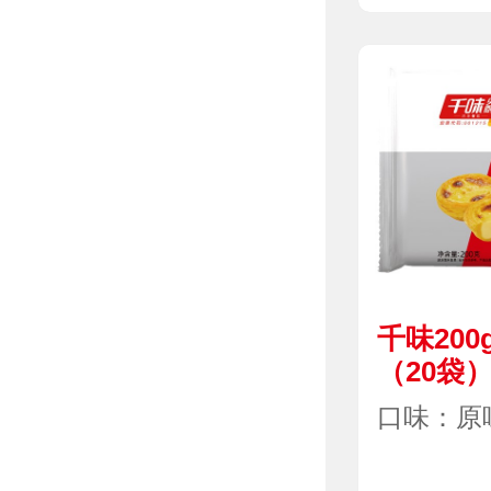
千味20
（20袋
口味：原