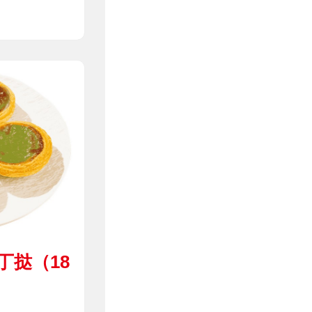
丁挞（18