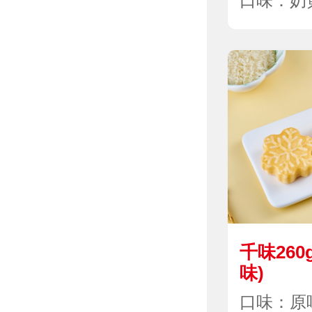
口味：奶
千味26
味)
口味：原