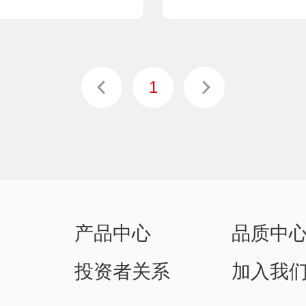
1
产品中心
品质中
投资者关系
加入我