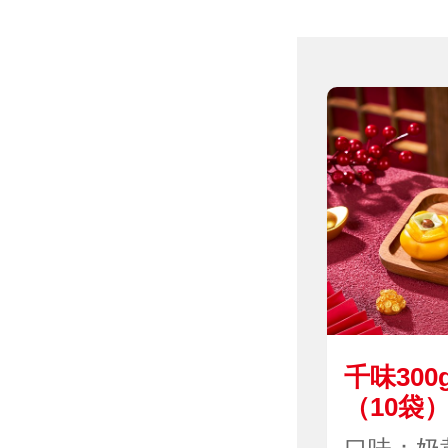
千味30
（10袋