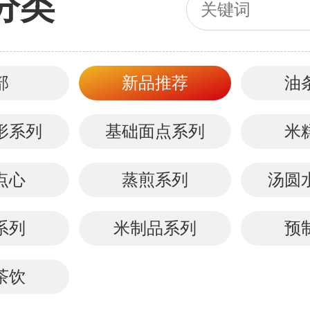
分类
部
新品推荐
油
形系列
基础面点系列
米
点心
蒸煎系列
汤圆
系列
米制品系列
预
茶饮