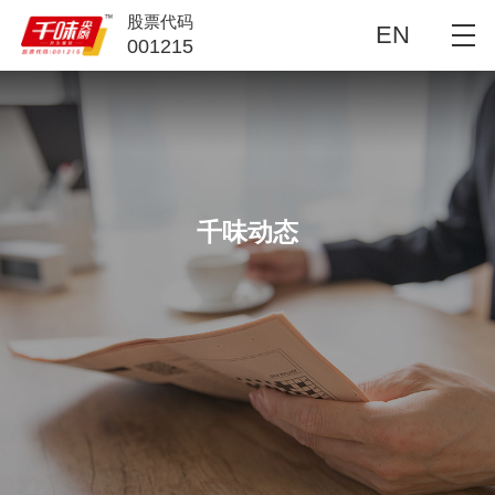
股票代码
EN
001215
千味动态