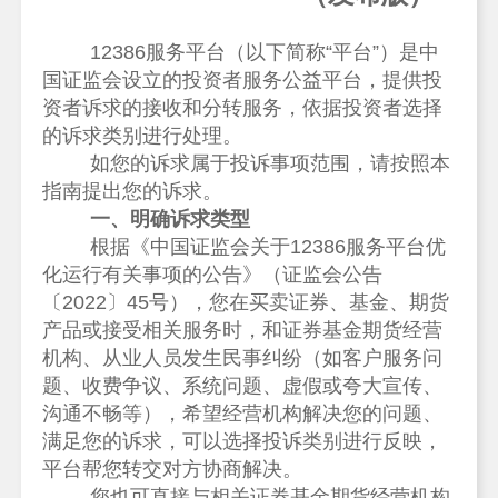
12386
服务平台（以下简称
“平台”）是
中
国证监会设立的投资者服务公益平台，提供投
资者诉求的接收和分转服务，依据投资者选择
的诉求类别进行处理。
如您的诉求属于投诉事项范围，请按照本
指南提出您的诉求。
一、明确诉求类型
根据《中国证监会关于12386
服务平台优
化运行有关事项的公告
》
（
证监会公告
〔
2022
〕
45号），您在买卖证券、基金、期货
产品或接受相关服务时，和证券基金期货经营
机构、从业人员发生民事纠纷（如客户服务问
题、收费争议、系统问题、虚假或夸大宣传、
沟通不畅等），希望经营机构解决您的问题、
满足您的诉求，可以选择投诉类别进行反映，
平台帮您转交对方协商解决。
您也可直接与相关证券基金期货经营机构