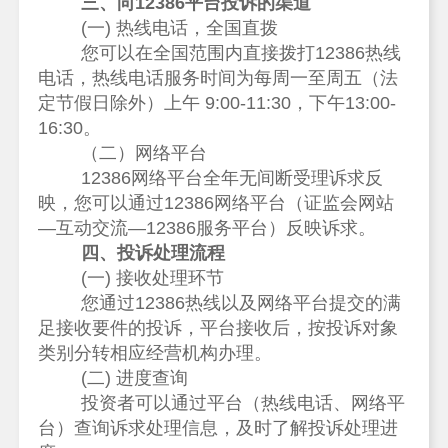
三、向12386平台投诉的渠道
(一) 热线电话，全国直拨
您可以在全国范围内直接拨打12386
热线
电话，热线电话服务时间为每周一至周五（法
定节假日除外）上午
9:00-11:30
，下午
13:00-
16:30
。
（二）网络平台
12386网络平台全年无间断受理诉求反
映，您可以通过12386网络平台（证监会网站
—互动交流—12386服务平台）反映诉求。
四、投诉处理流程
(一)
接收
处理环节
您通过12386热线以及网络平台提交的满
足接收要件的投诉，平台接收后，按投诉对象
类别分转相应经营机构办理。
(二) 进度查询
投资者可以通过平台（热线电话、网络平
台）查询诉求处理信息，及时了解投诉处理进