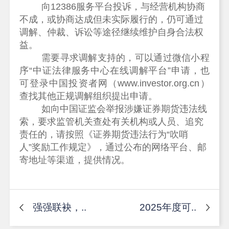
向12386服务平台投诉，与经营机构协商
不成，或协商达成但未实际履行的，仍可通过
调解、仲裁、诉讼等途径继续维护自身合法权
益。
需要寻求调解支持的，可以
通过微信小程
序
“中证法律服务中心在线调解平台”申请，
也
可登录中国投资者网（www.investor.org.cn）
查找其他正规调解组织提出申请。
如
向中国证监会举报涉嫌证券期货违法线
索，要求监管机关查处有关机构或人员、追究
责任的，请按照《证券期货违法行为
“吹哨
人”奖励工作规定》，通过公布的网络平台、邮
寄地址等渠道，提供情况。
强强联袂，..
2025年度可..