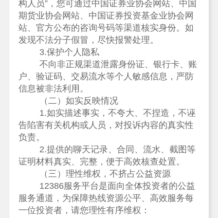
构人员”，您可通过中国证券业协会网站、中国
期货业协会网站、中国证券投资基金业协会网
站、官方公布的咨询号码等渠道核实身份。如
发现不法分子假冒，尽快报警处理。
3.保护个人隐私
不向非正规渠道泄露身份证、银行卡、账
户、验证码、交易流水等个人敏感信息，严防
信息被非法利用。
（二）如实反映情况
1.如实描述事实，不夸大、不捏造，不诬
告陷害有关机构或人员，对投诉内容的真实性
负责。
2.提供的聊天记录、合同、流水、截图等
证明材料真实、完整，便于高效核查处置。
（三）理性维权，不挤占公益资源
12386服务平台是面向全体投资者的公益
服务通道，为保障热线资源公平、高效服务每
一位投资者，请您理性有序维权：