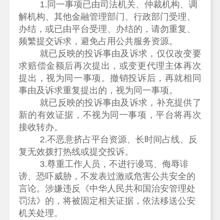
1.同一事项已由司法机关、仲裁机构、调
解机构、其他金融管理部门、行政部门受理、
办结，或已由平台受理、办结的，请勿重复、
频繁提交诉求，避免占用公共服务资源。
就已反映的投诉事由及诉求，仅仅改变要
求赔偿金额后再次提出，或变更代理主体再次
提出，视为同一事项。撤销投诉后，再就相同
事由及诉求重复提出的，视为同一事项。
就已反映的投诉事由及诉求，补充提供了
新的有效证据，不视为同一事项，平台将再次
接收转办。
2.不恶意挤占平台资源、长时间占线、反
复无效拨打热线或提交投诉。
3.尊重工作人员，不进行谩骂、侮辱诽
谤、恐吓威胁，不发表过激或危害公共安全的
言论。涉嫌违反《中华人民共和国治安管理处
罚法》的，将被固定相关证据，依法移送公安
机关处理。