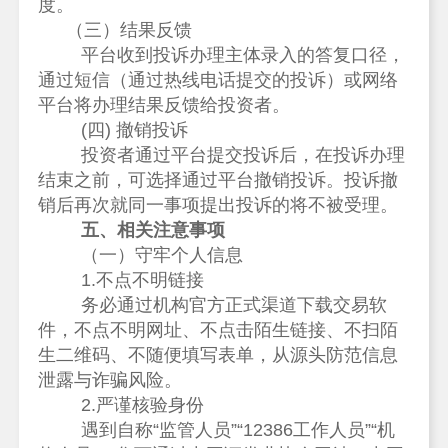
度。
（三）结果反馈
平台收到投诉办理主体录入的答复口径，
通过短信（通过热线电话提交的投诉）或网络
平台将办理结果反馈给投资者。
(四) 撤销投诉
投资者通过平台提交投诉后，在投诉办理
结束之前，可选择通过平台撤销投诉。投诉撤
销后再次就同一事项提出投诉的将不被受理。
五、相关注意事项
（一）守牢个人信息
1.不点不明链接
务必通过机构官方正式渠道下载交易软
件，不点不明网址、不点击陌生链接、不扫陌
生二维码、不随便填写表单，从源头防范信息
泄露与诈骗风险。
2.严谨核验身份
遇到自称
“监管人员”“
12386
工作人员
”“机