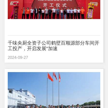
千味央厨全资子公司鹤壁百顺源部分车间开
工投产，开启发展“加速
2024-09-27