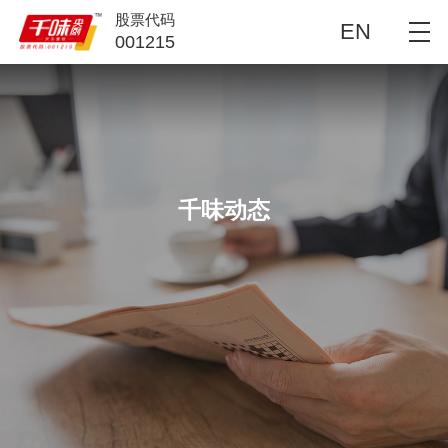
股票代码
EN
001215
千味动态