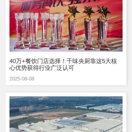
40万+餐饮门店选择！千味央厨靠这5大核
心优势获得行业广泛认可
2025-08-08