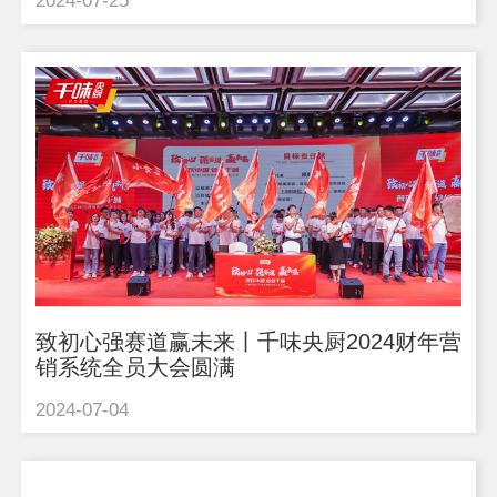
2024-07-25
致初心强赛道赢未来丨千味央厨2024财年营
销系统全员大会圆满
2024-07-04