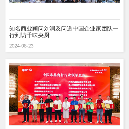
知名商业顾问刘润及问道中国企业家团队一
行到访千味央厨
2024-08-23