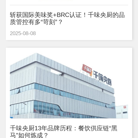
斩获国际美味奖+BRC认证！千味央厨的品
质管控有多“苛刻”？
2025-08-08
千味央厨13年品牌历程：餐饮供应链“黑
马”如何炼成？