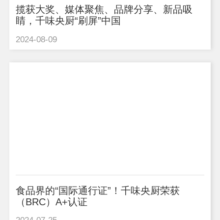
揽获大奖、媒体聚焦、品牌分享、新品吸
睛，千味央厨“刷屏”中国
2024-08-09
食品界的“国际通行证”！千味央厨荣获
（BRC）A+认证