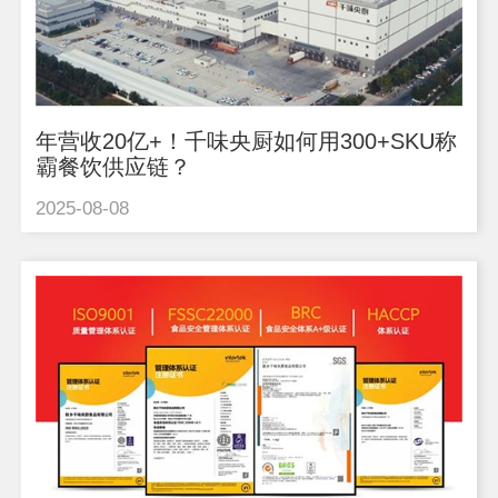
年营收20亿+！千味央厨如何用300+SKU称
霸餐饮供应链？
2025-08-08