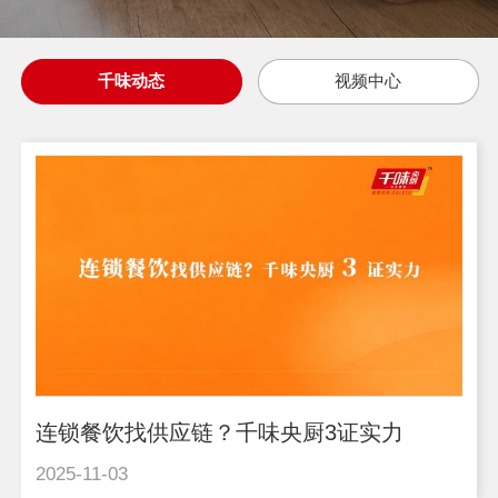
千味动态
视频中心
连锁餐饮找供应链？千味央厨3证实力
2025-11-03