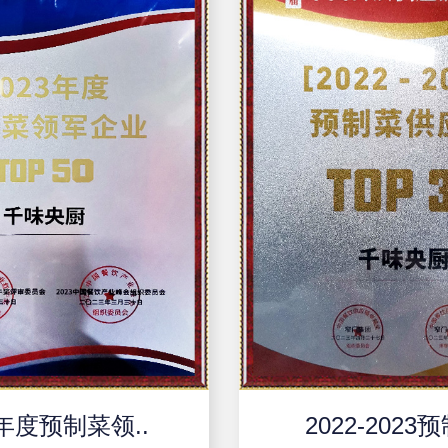
3年度预制菜领..
2022-2023预