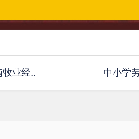
牧业经..
中小学劳