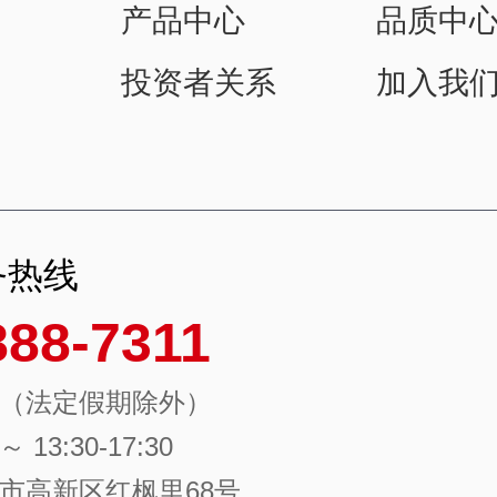
产品中心
品质中
投资者关系
加入我
务热线
888-7311
（法定假期除外）
 ～ 13:30-17:30
市高新区红枫里68号