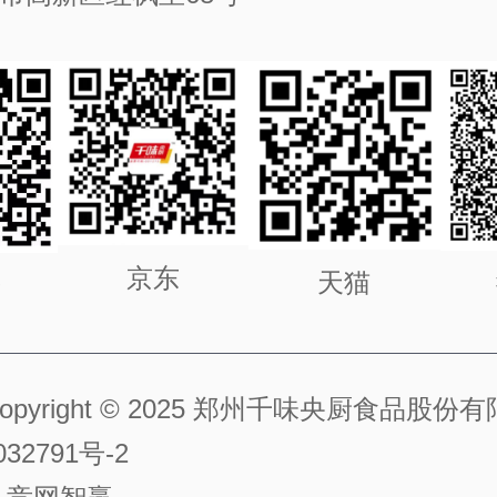
京东
天猫
号
opyright © 2025 郑州千味央厨食品股份
32791号-2