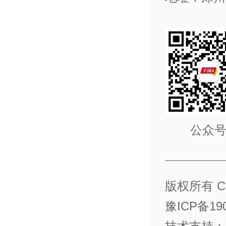
公众
版权所有 C
豫ICP备190