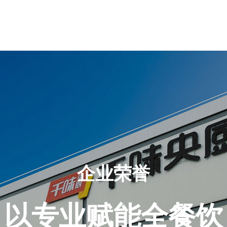
企业荣誉
以专业赋能全餐饮