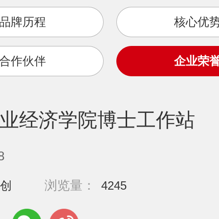
品牌历程
核心优
合作伙伴
企业荣
业经济学院博士工作站
8
浏览量：
创
4245